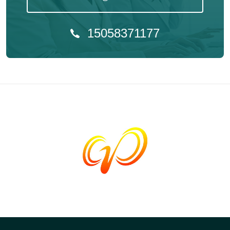
15058371177