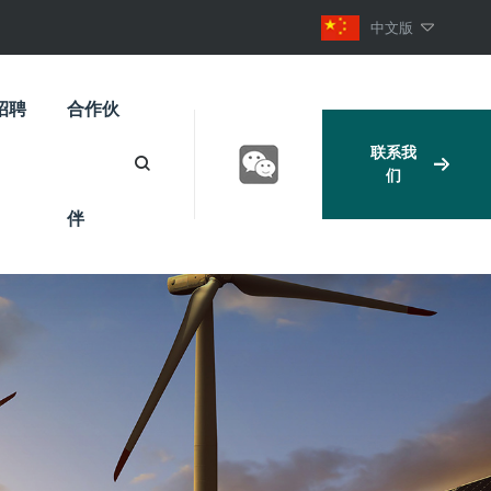
中文版
招聘
合作伙
联系我
们
伴