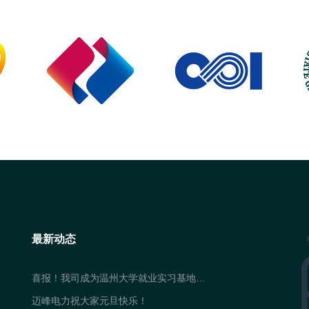
最新动态
喜报！我司成为温州大学就业实习基地…
迈峰电力祝大家元旦快乐！