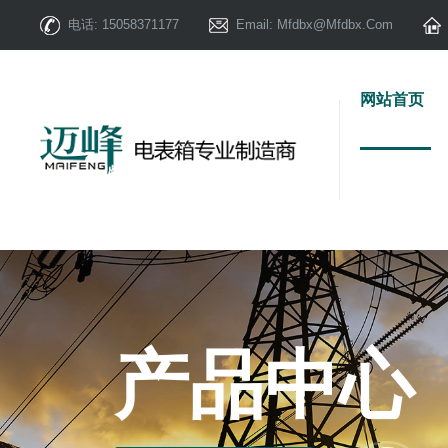
电话:
15058371177
Email:
Mfdbx@mfdbx.com
网站首页
产品中心