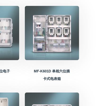
六位电子
MF-K601D 单相六位插
卡式电表箱